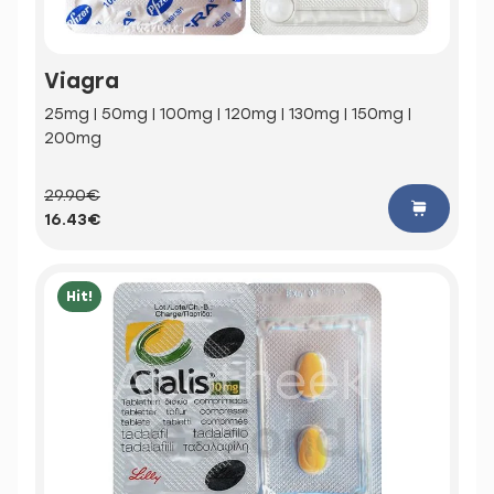
Viagra
25mg | 50mg | 100mg | 120mg | 130mg | 150mg |
200mg
29.90€
16.43€
Hit!