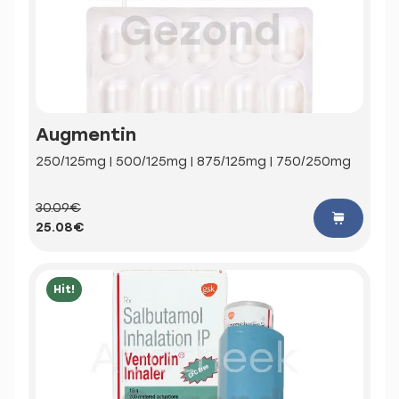
Augmentin
250/125mg | 500/125mg | 875/125mg | 750/250mg
30.09€
25.08€
Hit!