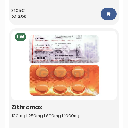
31.05€
23.35€
Hit!
Zithromax
100mg | 250mg | 500mg | 1000mg