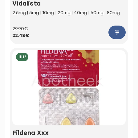
Vidalista
2.5mg | 5mg | 10mg | 20mg | 40mg | 60mg | 80mg
29.90€
22.48€
Hit!
Fildena Xxx