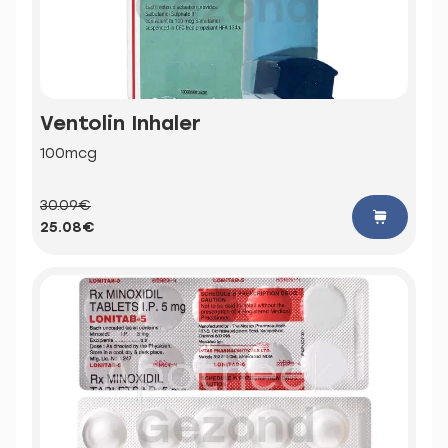
Ventolin Inhaler
100mcg
30.09€
25.08€