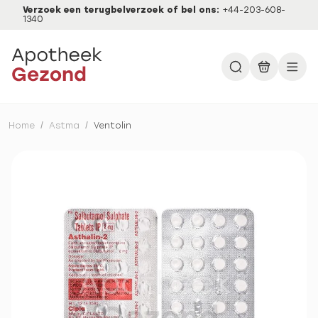
Verzoek een terugbelverzoek of bel ons:
+44-203-608-
1340
Home
/
Astma
/
Ventolin