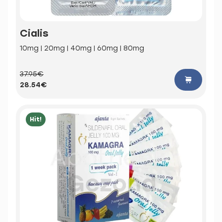
Cialis
10mg | 20mg | 40mg | 60mg | 80mg
37.95€
28.54€
Hit!