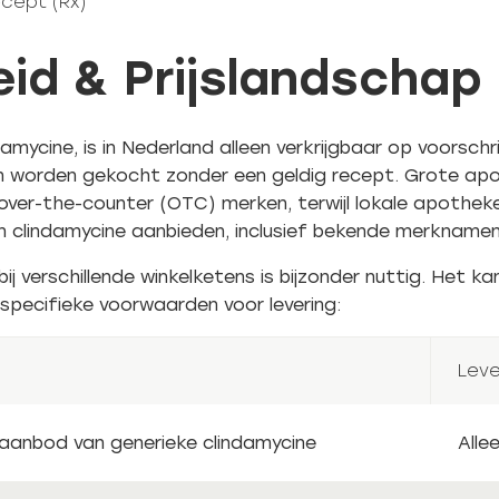
ecept (Rx)
id & Prijslandschap
mycine, is in Nederland alleen verkrijgbaar op voorschr
 kan worden gekocht zonder een geldig recept. Grote a
over-the-counter (OTC) merken, terwijl lokale apotheke
n clindamycine aanbieden, inclusief bekende merknamen
j verschillende winkelketens is bijzonder nuttig. Het kan
e specifieke voorwaarden voor levering:
Lev
aanbod van generieke clindamycine
Alle