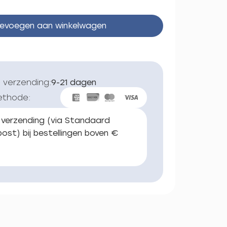
evoegen aan winkelwagen
 verzending:
9-21 dagen
ethode:
 verzending (via Standaard
ost) bij bestellingen boven €