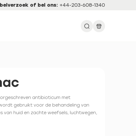
belverzoek of bel ons:
+44-203-608-1340
nac
voorgeschreven antibioticum met
wordt gebruikt voor de behandeling van
es van huid en zachte weefsels, luchtwegen,