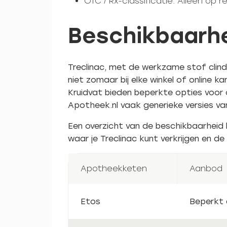
OTC / Rx-classificatie: Alleen op r
Beschikbaarhe
Treclinac, met de werkzame stof clinda
niet zomaar bij elke winkel of online
Kruidvat bieden beperkte opties voor 
Apotheek.nl vaak generieke versies va
Een overzicht van de beschikbaarheid bi
waar je Treclinac kunt verkrijgen en d
Apotheekketen
Aanbod
Etos
Beperkt 