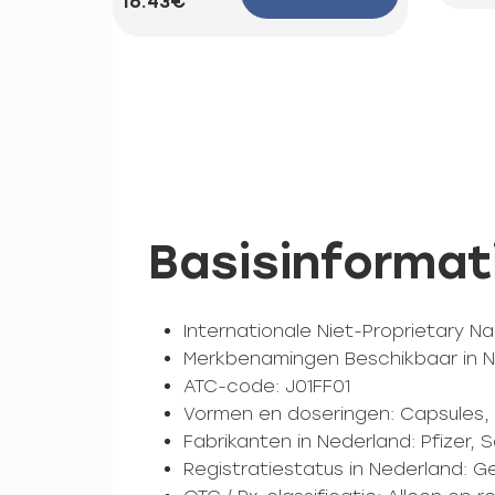
16.43€
Basisinformat
Internationale Niet-Proprietary N
Merkbenamingen Beschikbaar in Ne
ATC-code: J01FF01
Vormen en doseringen: Capsules, 
Fabrikanten in Nederland: Pfizer, 
Registratiestatus in Nederland: 