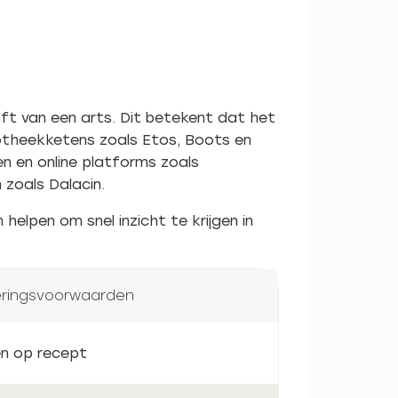
ift van een arts. Dit betekent dat het
potheekketens zoals Etos, Boots en
n en online platforms zoals
 zoals Dalacin.
 helpen om snel inzicht te krijgen in
eringsvoorwaarden
en op recept