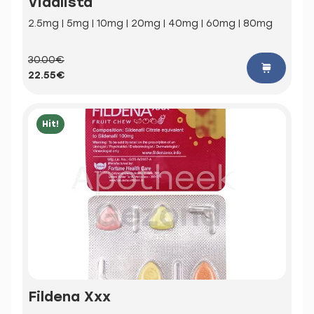
Vidalista
2.5mg | 5mg | 10mg | 20mg | 40mg | 60mg | 80mg
30.00€
22.55€
Hit!
Fildena Xxx