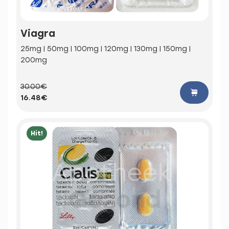
Viagra
25mg | 50mg | 100mg | 120mg | 130mg | 150mg |
200mg
30.00€
16.48€
Hit!