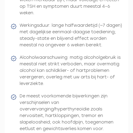
op TSH en symptomen duurt meestal 4–6
weken.
Werkingsduur: lange halfwaardetijd (~7 dagen)
met dagelijkse eenmaal-daagse toediening;
steady-state en blijvend effect worden
meestal na ongeveer 6 weken bereikt.
Alcoholwaarschuwing: matig alcoholgebruik is
meestal niet strikt verboden, maar overmatig
alcohol kan schildklier- of hartproblemen
verergeren; overleg met uw arts bij hart- of
leverziekte.
De meest voorkomende bijwerkingen zijn
verschijnselen van
oververvanging/hyperthyreoïdie zoals
nervositeit, hartkloppingen, tremor en
slapeloosheid; ook hoofdpijn, toegenomen
eetlust en gewichtsverlies komen voor.