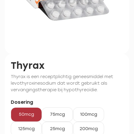
Thyrax
Thyrax is een receptplichtig geneesmiddel met
levothyroxinesodium dat wordt gebruikt als
vervangingstherapie bij hypothyreoïdie.
Dosering
50mcg
75mcg
100mcg
125mcg
25mcg
200mcg