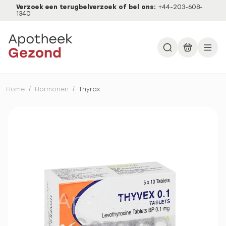
Verzoek een terugbelverzoek of bel ons:
+44-203-608-
1340
Home
/
Hormonen
/
Thyrax