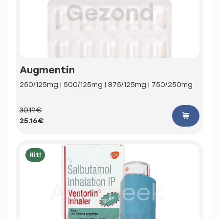
Augmentin
250/125mg | 500/125mg | 875/125mg | 750/250mg
30.19€
25.16€
Hit!