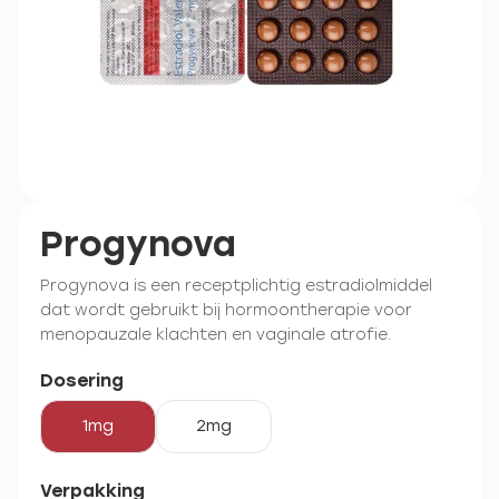
Progynova
Progynova is een receptplichtig estradiolmiddel
dat wordt gebruikt bij hormoontherapie voor
menopauzale klachten en vaginale atrofie.
Dosering
1mg
2mg
Verpakking