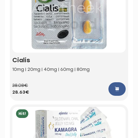
Cialis
10mg | 20mg | 40mg | 60mg | 80mg
38.08€
28.63€
Hit!