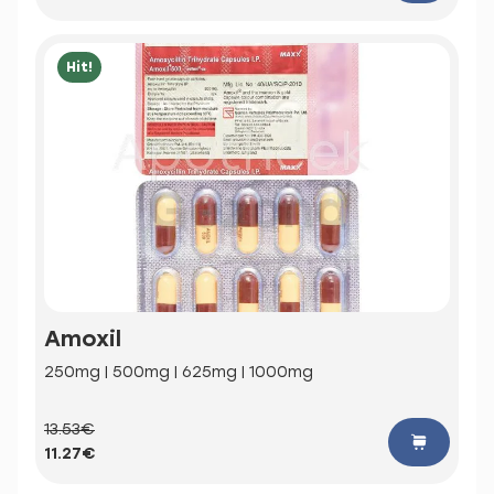
Hit!
Amoxil
250mg | 500mg | 625mg | 1000mg
13.53€
11.27€