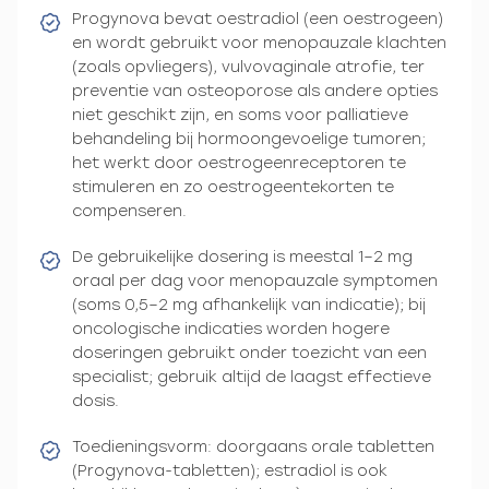
Progynova bevat oestradiol (een oestrogeen)
en wordt gebruikt voor menopauzale klachten
(zoals opvliegers), vulvovaginale atrofie, ter
preventie van osteoporose als andere opties
niet geschikt zijn, en soms voor palliatieve
behandeling bij hormoongevoelige tumoren;
het werkt door oestrogeenreceptoren te
stimuleren en zo oestrogeentekorten te
compenseren.
De gebruikelijke dosering is meestal 1–2 mg
oraal per dag voor menopauzale symptomen
(soms 0,5–2 mg afhankelijk van indicatie); bij
oncologische indicaties worden hogere
doseringen gebruikt onder toezicht van een
specialist; gebruik altijd de laagst effectieve
dosis.
Toedieningsvorm: doorgaans orale tabletten
(Progynova-tabletten); estradiol is ook