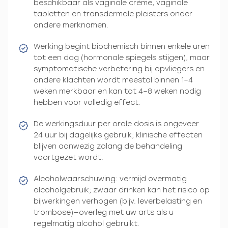
beschikbaar als vaginale crème, vaginale
tabletten en transdermale pleisters onder
andere merknamen.
Werking begint biochemisch binnen enkele uren
tot een dag (hormonale spiegels stijgen), maar
symptomatische verbetering bij opvliegers en
andere klachten wordt meestal binnen 1–4
weken merkbaar en kan tot 4–8 weken nodig
hebben voor volledig effect.
De werkingsduur per orale dosis is ongeveer
24 uur bij dagelijks gebruik; klinische effecten
blijven aanwezig zolang de behandeling
voortgezet wordt.
Alcoholwaarschuwing: vermijd overmatig
alcoholgebruik; zwaar drinken kan het risico op
bijwerkingen verhogen (bijv. leverbelasting en
trombose)—overleg met uw arts als u
regelmatig alcohol gebruikt.