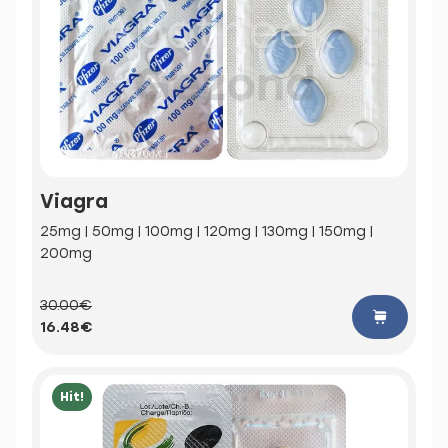
Viagra
25mg | 50mg | 100mg | 120mg | 130mg | 150mg |
200mg
30.00€
16.48€
Hit!