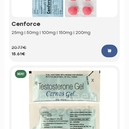
Cenforce
25mg | 50mg | 100mg | 150mg | 200mg
20.77€
15.61€
Hit!