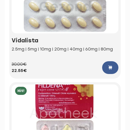
Vidalista
2.5mg | 5mg | 10mg | 20mg | 40mg | 60mg | 80mg
30.00€
22.55€
Hit!