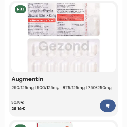
Hit!
Augmentin
250/125mg | 500/125mg | 875/125mg | 750/250mg
30.19€
25.16€