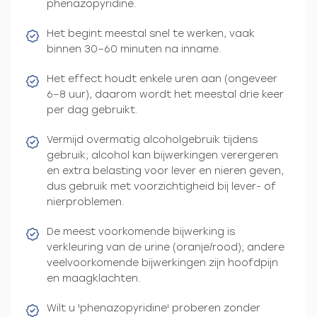
phenazopyridine.
Het begint meestal snel te werken, vaak
binnen 30–60 minuten na inname.
Het effect houdt enkele uren aan (ongeveer
6–8 uur), daarom wordt het meestal drie keer
per dag gebruikt.
Vermijd overmatig alcoholgebruik tijdens
gebruik; alcohol kan bijwerkingen verergeren
en extra belasting voor lever en nieren geven,
dus gebruik met voorzichtigheid bij lever- of
nierproblemen.
De meest voorkomende bijwerking is
verkleuring van de urine (oranje/rood); andere
veelvoorkomende bijwerkingen zijn hoofdpijn
en maagklachten.
Wilt u 'phenazopyridine' proberen zonder