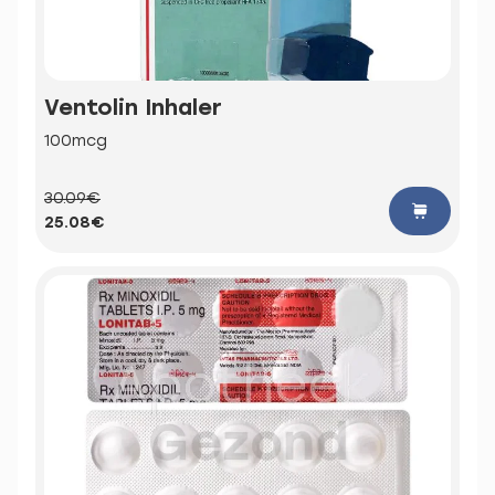
Ventolin Inhaler
100mcg
30.09€
25.08€