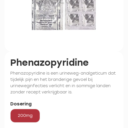
Phenazopyridine
Phenazopyridine is een urineweg-analgeticum dat
tijdelijk pijn en het branderige gevoel bij
urineweginfecties verlicht en in sommige landen
zonder recept verkrijgbaar is.
Dosering
200mg