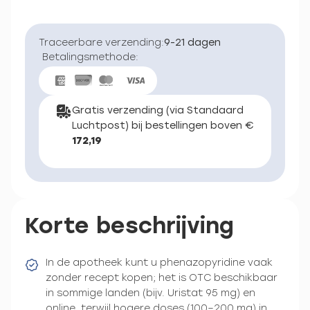
Traceerbare verzending:
9-21 dagen
Betalingsmethode:
Gratis verzending (via Standaard
Luchtpost) bij bestellingen boven €
172,19
Korte beschrijving
In de apotheek kunt u phenazopyridine vaak
zonder recept kopen; het is OTC beschikbaar
in sommige landen (bijv. Uristat 95 mg) en
online, terwijl hogere doses (100–200 mg) in