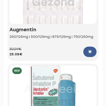
Augmentin
250/125mg | 500/125mg | 875/125mg | 750/250mg
30.09€
25.08€
Hit!