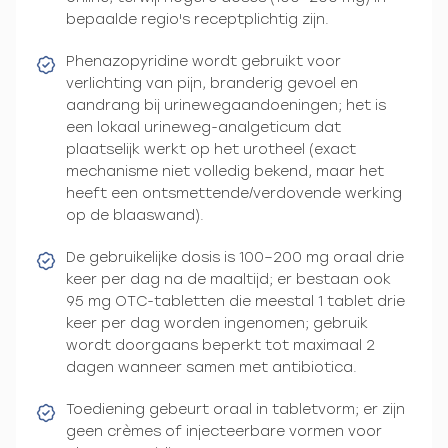
bepaalde regio's receptplichtig zijn.
Phenazopyridine wordt gebruikt voor
verlichting van pijn, branderig gevoel en
aandrang bij urinewegaandoeningen; het is
een lokaal urineweg-analgeticum dat
plaatselijk werkt op het urotheel (exact
mechanisme niet volledig bekend, maar het
heeft een ontsmettende/verdovende werking
op de blaaswand).
De gebruikelijke dosis is 100–200 mg oraal drie
keer per dag na de maaltijd; er bestaan ook
95 mg OTC-tabletten die meestal 1 tablet drie
keer per dag worden ingenomen; gebruik
wordt doorgaans beperkt tot maximaal 2
dagen wanneer samen met antibiotica.
Toediening gebeurt oraal in tabletvorm; er zijn
geen crèmes of injecteerbare vormen voor