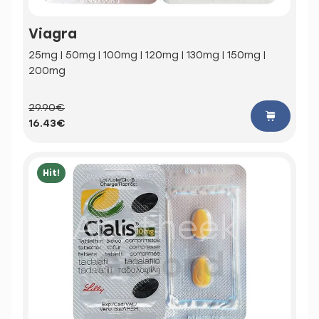
Viagra
25mg | 50mg | 100mg | 120mg | 130mg | 150mg |
200mg
29.90€
16.43€
Hit!