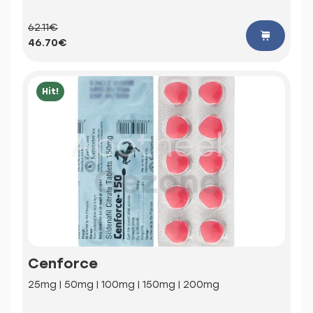
62.11€
46.70€
Hit!
Cenforce
25mg | 50mg | 100mg | 150mg | 200mg