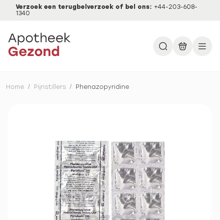
Verzoek een terugbelverzoek of bel ons:
+44-203-608-
1340
Home
/
Pijnstillers
/
Phenazopyridine