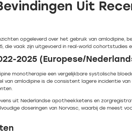
 Bevindingen Uit Rec
zichten opgeleverd over het gebruik van amlodipine, b
die vaak zijn uitgevoerd in real-world cohortstudies 
2022-2025 (Europese/Nederland
ipine monotherapie een vergelijkbare systolische bloed
eel van amlodipine is de consistent lagere incidentie va
ënten.
vens uit Nederlandse apotheekketens en zorgregistra
lvoudige doseringen van Norvasc, waarbij de meest vo
aten