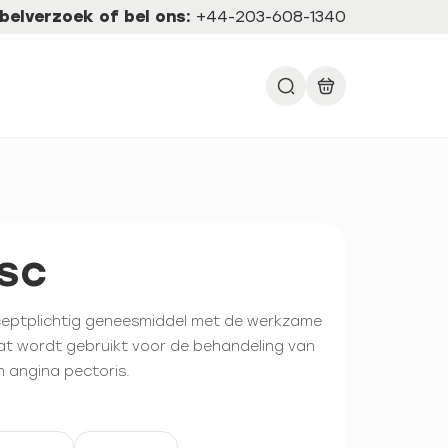
belverzoek of bel ons:
+44-203-608-1340
sc
ceptplichtig geneesmiddel met de werkzame
at wordt gebruikt voor de behandeling van
 angina pectoris.