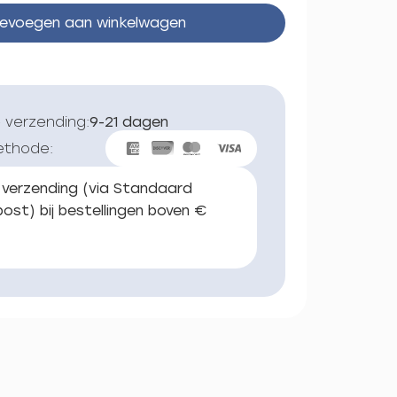
evoegen aan winkelwagen
 verzending:
9-21 dagen
ethode:
 verzending (via Standaard
ost) bij bestellingen boven €