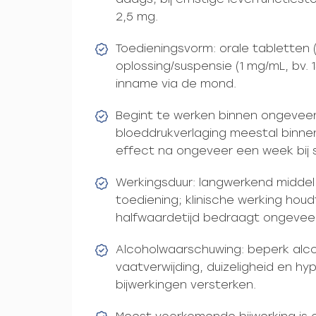
2,5 mg.
Toedieningsvorm: orale tabletten 
oplossing/suspensie (1 mg/mL, bv.
inname via de mond.
Begint te werken binnen ongeveer
bloeddrukverlaging meestal binne
effect na ongeveer een week bij st
Werkingsduur: langwerkend midde
toediening; klinische werking hou
halfwaardetijd bedraagt ongeveer
Alcoholwaarschuwing: beperk alco
vaatverwijding, duizeligheid en h
bijwerkingen versterken.