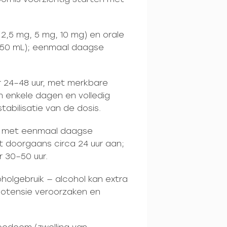
(2,5 mg, 5 mg, 10 mg) en orale
 150 mL); eenmaal daagse
 24–48 uur, met merkbare
n enkele dagen en volledig
abilisatie van de dosis.
l met eenmaal daagse
dt doorgaans circa 24 uur aan;
 30–50 uur.
holgebruik — alcohol kan extra
ypotensie veroorzaken en