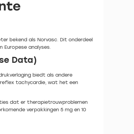
ente
eter bekend als Norvasc. Dit onderdeel
en Europese analyses.
se Data)
drukverlaging biedt als andere
n reflex tachycardie, wat het een
ties dat er therapietrouwproblemen
orkomende verpakkingen 5 mg en 10