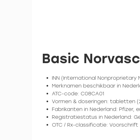
Basic Norvasc
INN (International Nonproprietar
Merknamen beschikbaar in Nederlan
ATC-code: C08CA01
Vormen & doseringen: tabletten (2
Fabrikanten in Nederland: Pfizer,
Registratiestatus in Nederland: G
OTC / Rx-classificatie: Voorschrift