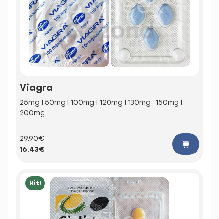
Viagra
25mg | 50mg | 100mg | 120mg | 130mg | 150mg |
200mg
29.90€
16.43€
Hit!