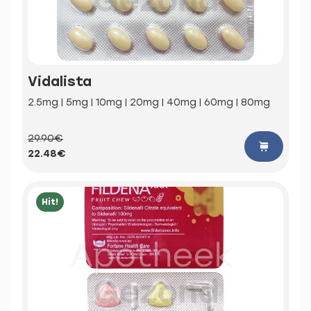
Vidalista
2.5mg | 5mg | 10mg | 20mg | 40mg | 60mg | 80mg
29.90€
22.48€
Hit!