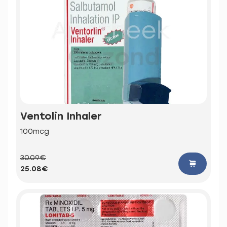
Ventolin Inhaler
100mcg
30.09€
25.08€