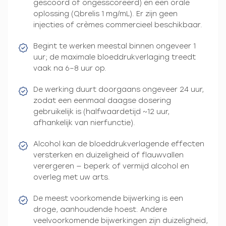
gescoord of ongesscoreerd) en een orale
oplossing (Qbrelis 1 mg/mL). Er zijn geen
injecties of crèmes commercieel beschikbaar.
Begint te werken meestal binnen ongeveer 1
uur; de maximale bloeddrukverlaging treedt
vaak na 6–8 uur op.
De werking duurt doorgaans ongeveer 24 uur,
zodat een eenmaal daagse dosering
gebruikelijk is (halfwaardetijd ~12 uur,
afhankelijk van nierfunctie).
Alcohol kan de bloeddrukverlagende effecten
versterken en duizeligheid of flauwvallen
verergeren — beperk of vermijd alcohol en
overleg met uw arts.
De meest voorkomende bijwerking is een
droge, aanhoudende hoest. Andere
veelvoorkomende bijwerkingen zijn duizeligheid,