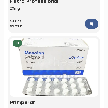
Filitra Professional
20mg
44.86€
33.73€
Hit!
Primperan