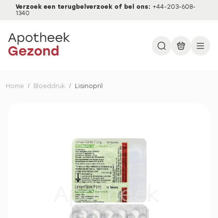
Verzoek een terugbelverzoek of bel ons:
+44-203-608-
1340
Home
/
Bloeddruk
/
Lisinopril