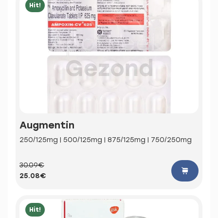
Hit!
Augmentin
250/125mg | 500/125mg | 875/125mg | 750/250mg
30.09€
25.08€
Hit!