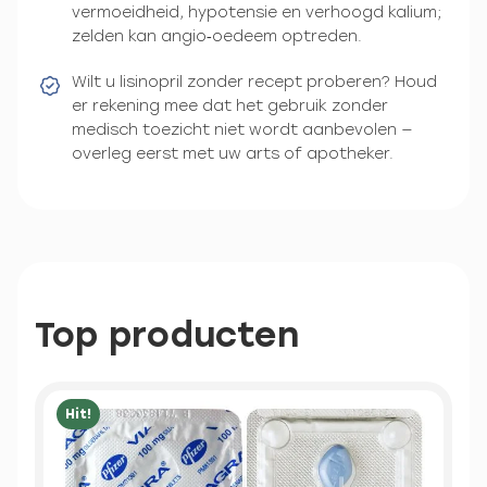
vermoeidheid, hypotensie en verhoogd kalium;
zelden kan angio‑oedeem optreden.
Wilt u lisinopril zonder recept proberen? Houd
er rekening mee dat het gebruik zonder
medisch toezicht niet wordt aanbevolen —
overleg eerst met uw arts of apotheker.
Top producten
Hit!