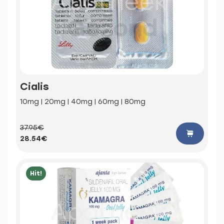
Cialis
10mg | 20mg | 40mg | 60mg | 80mg
37.95€
28.54€
Hit!