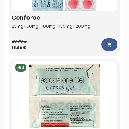
Cenforce
25mg | 50mg | 100mg | 150mg | 200mg
20.70€
15.56€
Hit!