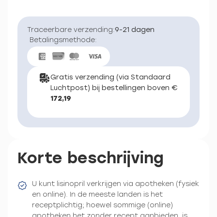
Traceerbare verzending:
9-21 dagen
Betalingsmethode:
Gratis verzending (via Standaard
Luchtpost) bij bestellingen boven €
172,19
Korte beschrijving
U kunt lisinopril verkrijgen via apotheken (fysiek
en online). In de meeste landen is het
receptplichtig; hoewel sommige (online)
apotheken het zonder recept aanbieden, is