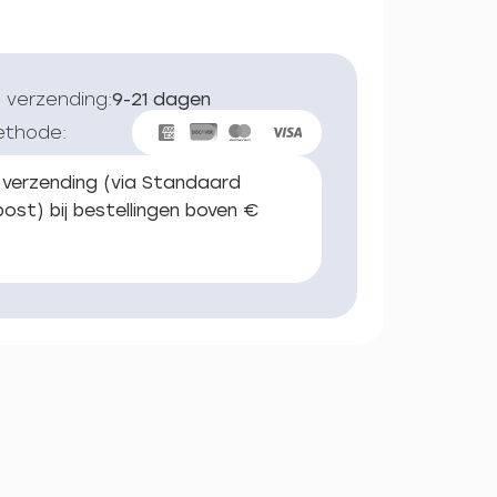
 verzending:
9-21 dagen
ethode:
 verzending (via Standaard
ost) bij bestellingen boven €