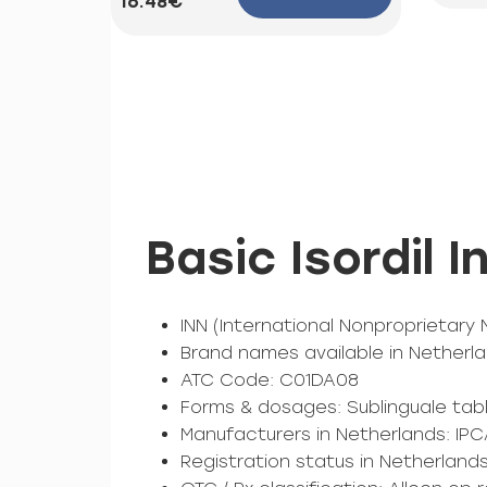
16.48€
Basic Isordil 
INN (International Nonproprietary 
Brand names available in Netherlan
ATC Code: C01DA08
Forms & dosages: Sublinguale tabl
Manufacturers in Netherlands: IPC
Registration status in Netherlands