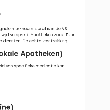
p
inele merknaam Isordil is in de VS
l wijd verspreid. Apotheken zoals Etos
diensten. De echte verstrekking
Lokale Apotheken)
d van specifieke medicatie kan
ine)