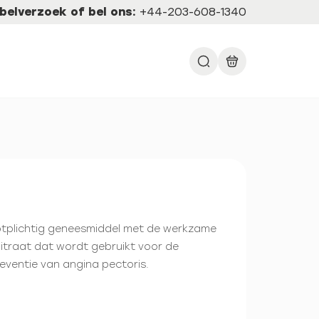
belverzoek of bel ons:
+44-203-608-1340
ceptplichtig geneesmiddel met de werkzame
nitraat dat wordt gebruikt voor de
eventie van angina pectoris.