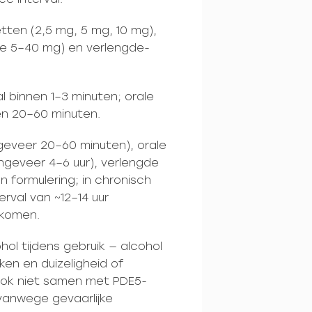
tten (2,5 mg, 5 mg, 10 mg),
se 5–40 mg) en verlengde-
l binnen 1–3 minuten; orale
en 20–60 minuten.
ngeveer 20–60 minuten), orale
ngeveer 4–6 uur), verlengde
an formulering; in chronisch
erval van ~12–14 uur
rkomen.
ol tijdens gebruik — alcohol
ken en duizeligheid of
 ook niet samen met PDE5-
) vanwege gevaarlijke