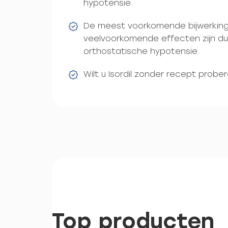
hypotensie.
De meest voorkomende bijwerking 
veelvoorkomende effecten zijn dui
orthostatische hypotensie.
Wilt u Isordil zonder recept probe
Top producten