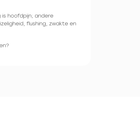
is hoofdpijn; andere
zeligheid, flushing, zwakte en
ren?