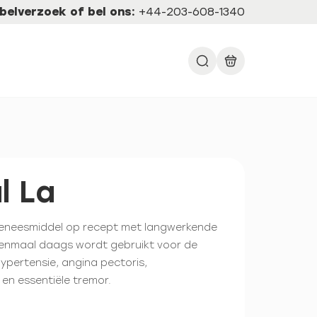
belverzoek of bel ons:
+44-203-608-1340
l La
 geneesmiddel op recept met langwerkende
eenmaal daags wordt gebruikt voor de
ypertensie, angina pectoris,
 en essentiële tremor.