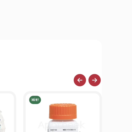
Hit!
Hit!