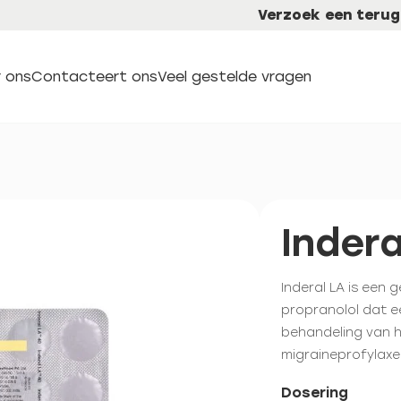
Verzoek een terug
 ons
Contacteert ons
Veel gestelde vragen
Indera
Inderal LA is een
propranolol dat 
behandeling van h
migraineprofylaxe
Dosering