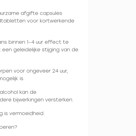
uurzame afgifte capsules
dtabletten voor kortwerkende
s binnen 1–4 uur effect te
een geleidelijke stijging van de
orpen voor ongeveer 24 uur,
gelijk is.
 alcohol kan de
dere bijwerkingen versterken.
 is vermoeidheid.
oberen?