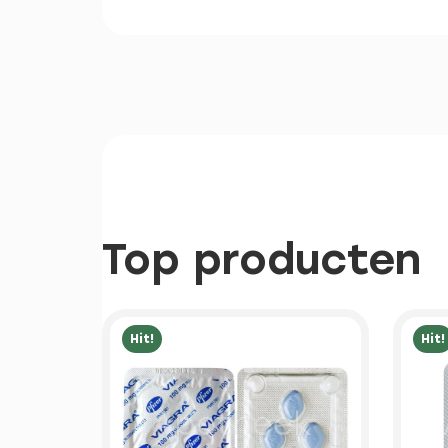
Top producten
Hit!
Hit!