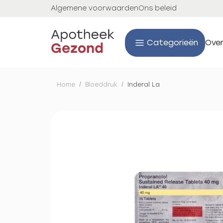
Algemene voorwaarden
Ons beleid
Categorieën
Over
Home
/
Bloeddruk
/
Inderal La