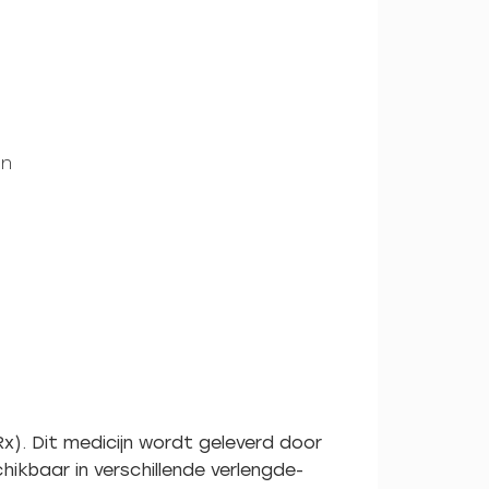
on
(Rx). Dit medicijn wordt geleverd door
chikbaar in verschillende verlengde-