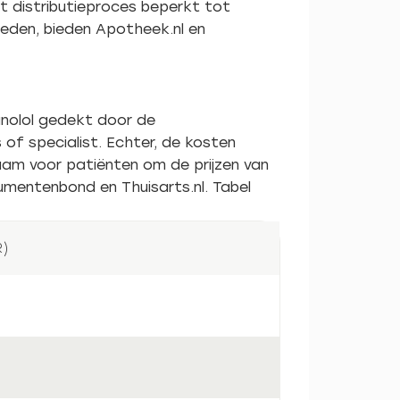
et distributieproces beperkt tot
heden, bieden Apotheek.nl en
anolol gedekt door de
of specialist. Echter, de kosten
zaam voor patiënten om de prijzen van
umentenbond en Thuisarts.nl. Tabel
R)