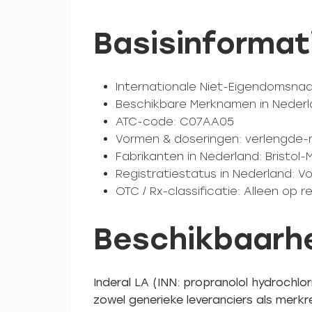
Basisinformati
Internationale Niet-Eigendomsnaam
Beschikbare Merknamen in Nederland
ATC-code: C07AA05
Vormen & doseringen: verlengde-r
Fabrikanten in Nederland: Bristol-
Registratiestatus in Nederland: 
OTC / Rx-classificatie: Alleen op r
Beschikbaarhe
Inderal LA (INN: propranolol hydrochlor
zowel generieke leveranciers als merkre