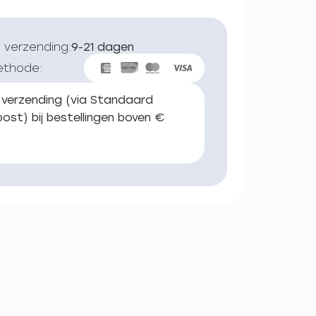
 verzending:
9-21 dagen
ethode:
 verzending (via Standaard
ost) bij bestellingen boven €