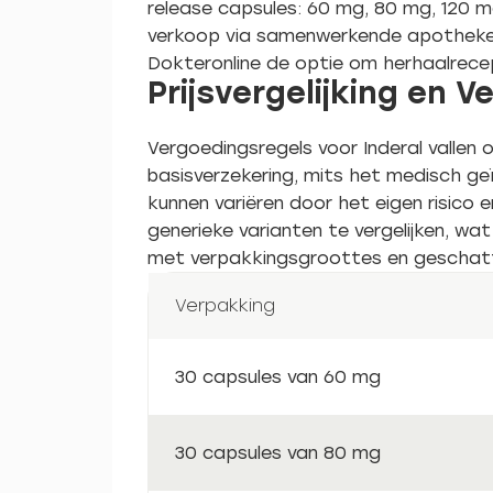
release capsules: 60 mg, 80 mg, 120 m
verkoop via samenwerkende apotheken. 
Dokteronline de optie om herhaalrecep
Prijsvergelijking en 
Vergoedingsregels voor Inderal vallen
basisverzekering, mits het medisch ge
kunnen variëren door het eigen risico 
generieke varianten te vergelijken, w
met verpakkingsgroottes en geschatte
Verpakking
30 capsules van 60 mg
30 capsules van 80 mg