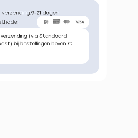
 verzending:
9-21 dagen
ethode:
 verzending (via Standaard
ost) bij bestellingen boven €