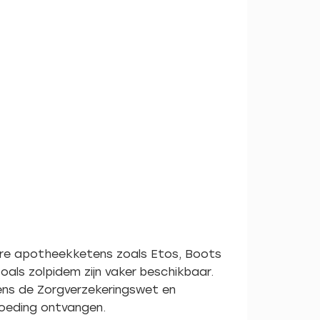
bare apotheekketens zoals Etos, Boots
zoals zolpidem zijn vaker beschikbaar.
gens de Zorgverzekeringswet en
goeding ontvangen.