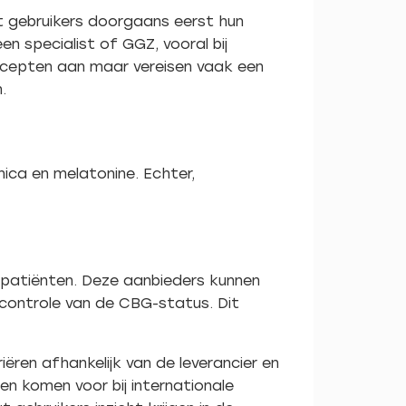
t gebruikers doorgaans eerst hun
n specialist of GGZ, vooral bij
recepten aan maar vereisen vaak een
.
ica en melatonine. Echter,
 patiënten. Deze aanbieders kunnen
controle van de CBG-status. Dit
ëren afhankelijk van de leverancier en
n komen voor bij internationale