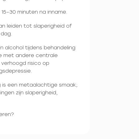
 15–30 minuten na inname.
n leiden tot slaperigheid of
 dag.
n alcohol tijdens behandeling
e met andere centrale
verhoogd risico op
gsdepressie.
 is een metaalachtige smaak;
gen zijn slaperigheid,
beren?