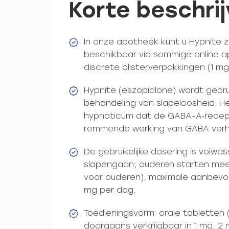
Korte beschrij
In onze apotheek kunt u Hypnite 
beschikbaar via sommige online a
discrete blisterverpakkingen (1 mg
Hypnite (eszopiclone) wordt gebru
behandeling van slapeloosheid. H
hypnoticum dat de GABA-A‑recept
remmende werking van GABA verh
De gebruikelijke dosering is volwa
slapengaan; ouderen starten mee
voor ouderen); maximale aanbevol
mg per dag.
Toedieningsvorm: orale tabletten 
doorgaans verkrijgbaar in 1 mg, 2 m