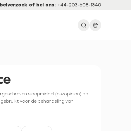
belverzoek of bel ons:
+44-203-608-1340
te
orgeschreven slaapmiddel (eszopiclon) dat
gebruikt voor de behandeling van