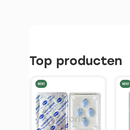
Top producten
Hit!
Hit!