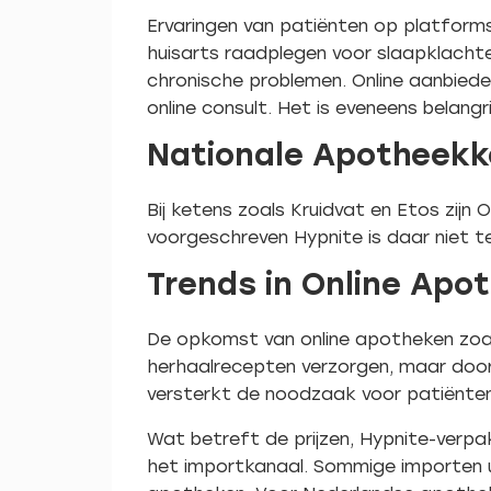
Ervaringen van patiënten op platform
huisarts raadplegen voor slaapklachten
chronische problemen. Online aanbiede
online consult. Het is eveneens belang
Nationale Apotheekk
Bij ketens zoals Kruidvat en Etos zij
voorgeschreven Hypnite is daar niet te
Trends in Online Apo
De opkomst van online apotheken zoal
herhaalrecepten verzorgen, maar door
versterkt de noodzaak voor patiënten
Wat betreft de prijzen, Hypnite-verpak
het importkanaal. Sommige importen ui