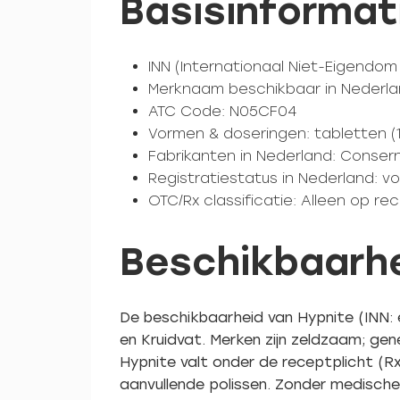
Basisinformat
INN (Internationaal Niet-Eigendo
Merknaam beschikbaar in Nederla
ATC Code: N05CF04
Vormen & doseringen: tabletten (1
Fabrikanten in Nederland: Conser
Registratiestatus in Nederland: v
OTC/Rx classificatie: Alleen op re
Beschikbaarhe
De beschikbaarheid van Hypnite (INN: 
en Kruidvat. Merken zijn zeldzaam; gene
Hypnite valt onder de receptplicht (R
aanvullende polissen. Zonder medisch