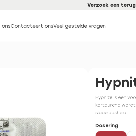
Verzoek een terug
 ons
Contacteert ons
Veel gestelde vragen
Hypni
Hypnite is een vo
kortdurend wordt 
slapeloosheid.
Dosering