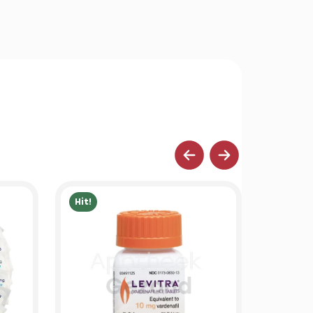
Hit!
Hit!