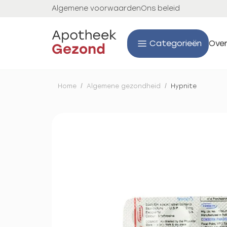
Algemene voorwaarden
Ons beleid
Categorieën
Over
Home
/
Algemene gezondheid
/
Hypnite