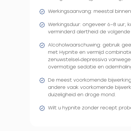
Werkingsaanvang: meestal binnen
Werkingsduur: ongeveer 6–8 uur; ka
verminderd alertheid de volgende
Alcoholwaarschuwing: gebruik gee
met Hypnite en vermijd combinati
zenuwstelsel‑depressiva vanwege 
overmatige sedatie en ademhalin
De meest voorkomende bijwerking
andere vaak voorkomende bijwerkin
duizeligheid en droge mond.
Wilt u hypnite zonder recept pro