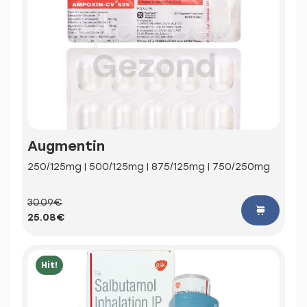
Augmentin
250/125mg | 500/125mg | 875/125mg | 750/250mg
30.09€
25.08€
Hit!