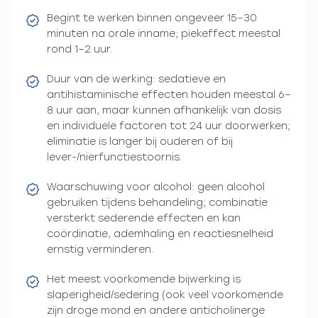
Begint te werken binnen ongeveer 15–30
minuten na orale inname; piekeffect meestal
rond 1–2 uur.
Duur van de werking: sedatieve en
antihistaminische effecten houden meestal 6–
8 uur aan, maar kunnen afhankelijk van dosis
en individuele factoren tot 24 uur doorwerken;
eliminatie is langer bij ouderen of bij
lever-/nierfunctiestoornis.
Waarschuwing voor alcohol: geen alcohol
gebruiken tijdens behandeling; combinatie
versterkt sederende effecten en kan
coördinatie, ademhaling en reactiesnelheid
ernstig verminderen.
Het meest voorkomende bijwerking is
slaperigheid/sedering (ook veel voorkomende
zijn droge mond en andere anticholinerge