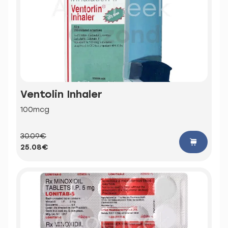
Ventolin Inhaler
100mcg
30.09€
25.08€