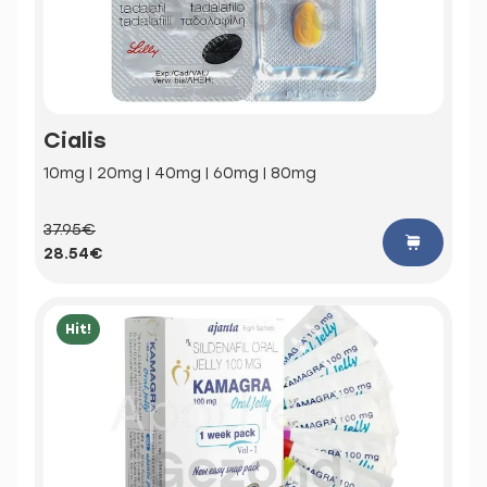
Cialis
10mg | 20mg | 40mg | 60mg | 80mg
37.95€
28.54€
Hit!