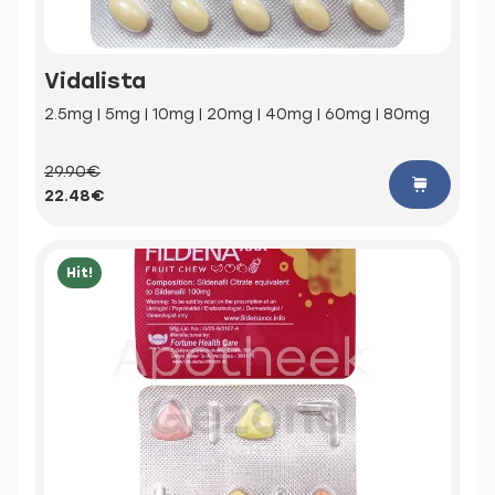
Vidalista
2.5mg | 5mg | 10mg | 20mg | 40mg | 60mg | 80mg
29.90€
22.48€
Hit!