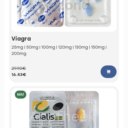
Viagra
25mg | 50mg | 100mg | 120mg | 130mg | 150mg |
200mg
29.90€
16.43€
Hit!