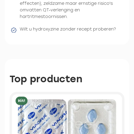
effecten); zeldzame maar ernstige risico's
omvatten QT‑verlenging en
hartritmestoornissen.
Wilt u hydroxyzine zonder recept proberen?
Top producten
Hit!