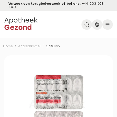
Verzoek een terugbelverzoek of bel ons:
+44-203-608-
1340
Home
/
Antischimmel
/
Grifulvin