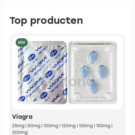
Top producten
Hit!
Viagra
25mg | 50mg | 100mg | 120mg | 130mg | 150mg |
200mg