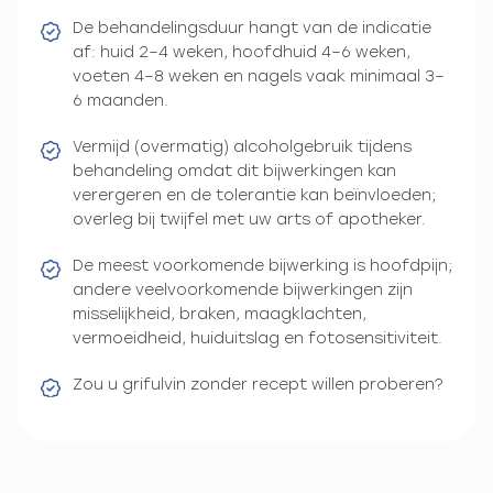
De behandelingsduur hangt van de indicatie
af: huid 2–4 weken, hoofdhuid 4–6 weken,
voeten 4–8 weken en nagels vaak minimaal 3–
6 maanden.
Vermijd (overmatig) alcoholgebruik tijdens
behandeling omdat dit bijwerkingen kan
verergeren en de tolerantie kan beïnvloeden;
overleg bij twijfel met uw arts of apotheker.
De meest voorkomende bijwerking is hoofdpijn;
andere veelvoorkomende bijwerkingen zijn
misselijkheid, braken, maagklachten,
vermoeidheid, huiduitslag en fotosensitiviteit.
Zou u grifulvin zonder recept willen proberen?