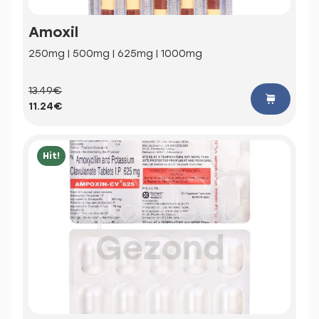
Amoxil
250mg | 500mg | 625mg | 1000mg
13.49€
11.24€
Hit!