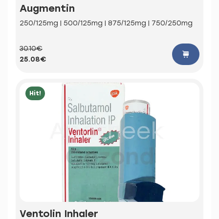
Augmentin
250/125mg | 500/125mg | 875/125mg | 750/250mg
30.10€
25.08€
Hit!
Ventolin Inhaler