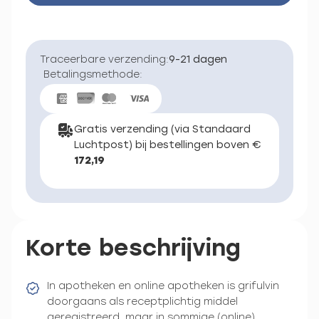
Traceerbare verzending:
9-21 dagen
Betalingsmethode:
Gratis verzending (via Standaard
Luchtpost) bij bestellingen boven €
172,19
Korte beschrijving
In apotheken en online apotheken is grifulvin
doorgaans als receptplichtig middel
geregistreerd, maar in sommige (online)