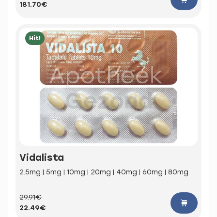
181.70€
Hit!
Vidalista
2.5mg | 5mg | 10mg | 20mg | 40mg | 60mg | 80mg
29.91€
22.49€