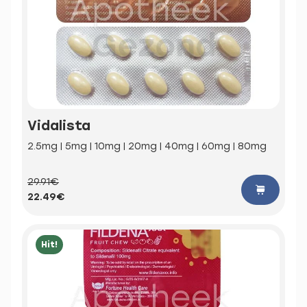
Vidalista
2.5mg | 5mg | 10mg | 20mg | 40mg | 60mg | 80mg
29.91€
22.49€
Hit!