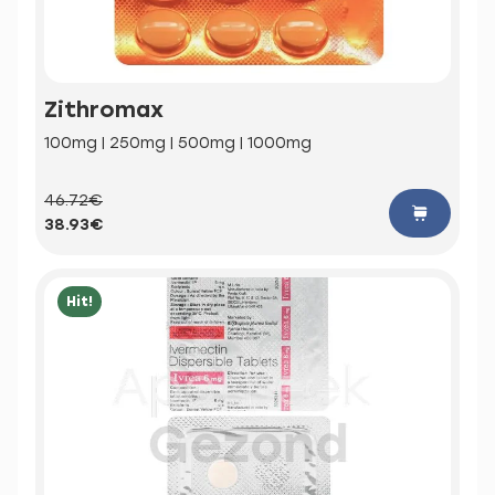
Zithromax
100mg | 250mg | 500mg | 1000mg
46.72€
38.93€
Hit!