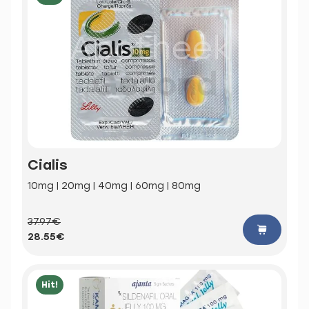
Cialis
10mg | 20mg | 40mg | 60mg | 80mg
37.97€
28.55€
Hit!