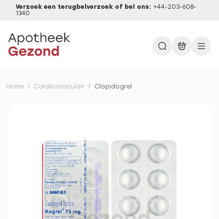
Verzoek een terugbelverzoek of bel ons:
+44-203-608-
1340
Home
/
Cardiovasculair
/
Clopidogrel