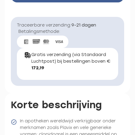
Traceerbare verzending:
9-21 dagen
Betalingsmethode:
Gratis verzending (via Standaard
Luchtpost) bij bestellingen boven €
172,19
Korte beschrijving
In apotheken wereldwijd verkrijgbaar onder
merknamen zoals Plavix en vele generieke
vormen; clopidogrel is een geneesmiddel op