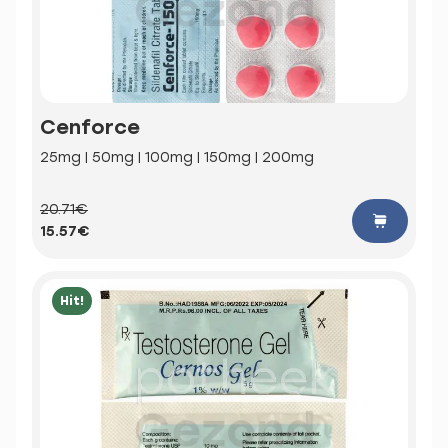
Cenforce
25mg | 50mg | 100mg | 150mg | 200mg
20.71€
15.57€
Hit!