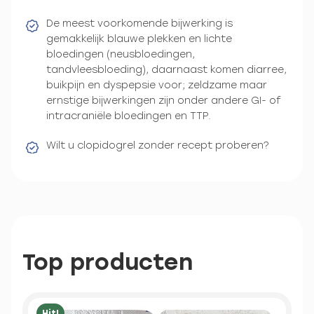
De meest voorkomende bijwerking is
gemakkelijk blauwe plekken en lichte
bloedingen (neusbloedingen,
tandvleesbloeding), daarnaast komen diarree,
buikpijn en dyspepsie voor; zeldzame maar
ernstige bijwerkingen zijn onder andere GI- of
intracraniële bloedingen en TTP.
Wilt u clopidogrel zonder recept proberen?
Top producten
Hit!