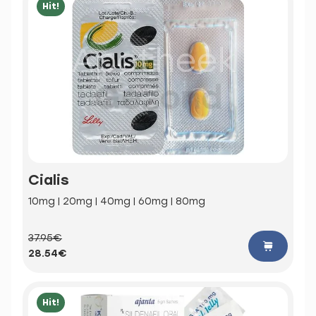
Hit!
Cialis
10mg | 20mg | 40mg | 60mg | 80mg
37.95€
28.54€
Hit!