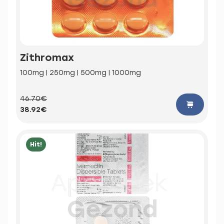
Zithromax
100mg | 250mg | 500mg | 1000mg
46.70€
38.92€
Hit!