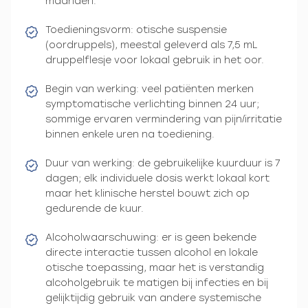
maanden.
Toedieningsvorm: otische suspensie
(oordruppels), meestal geleverd als 7,5 mL
druppelflesje voor lokaal gebruik in het oor.
Begin van werking: veel patiënten merken
symptomatische verlichting binnen 24 uur;
sommige ervaren vermindering van pijn/irritatie
binnen enkele uren na toediening.
Duur van werking: de gebruikelijke kuurduur is 7
dagen; elk individuele dosis werkt lokaal kort
maar het klinische herstel bouwt zich op
gedurende de kuur.
Alcoholwaarschuwing: er is geen bekende
directe interactie tussen alcohol en lokale
otische toepassing, maar het is verstandig
alcoholgebruik te matigen bij infecties en bij
gelijktijdig gebruik van andere systemische