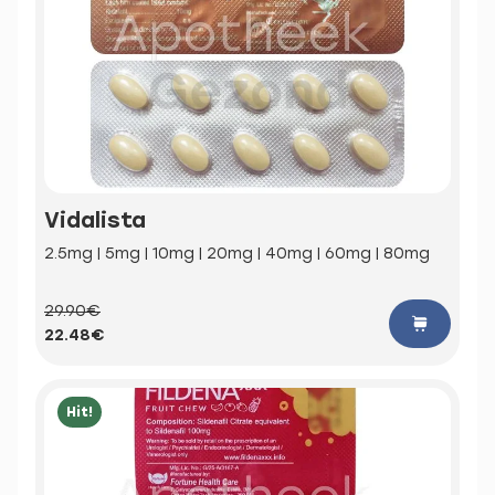
Vidalista
2.5mg | 5mg | 10mg | 20mg | 40mg | 60mg | 80mg
29.90€
22.48€
Hit!