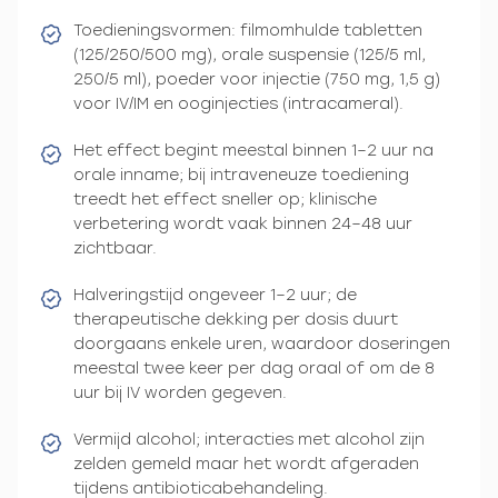
Toedieningsvormen: filmomhulde tabletten
(125/250/500 mg), orale suspensie (125/5 ml,
250/5 ml), poeder voor injectie (750 mg, 1,5 g)
voor IV/IM en ooginjecties (intracameral).
Het effect begint meestal binnen 1–2 uur na
orale inname; bij intraveneuze toediening
treedt het effect sneller op; klinische
verbetering wordt vaak binnen 24–48 uur
zichtbaar.
Halveringstijd ongeveer 1–2 uur; de
therapeutische dekking per dosis duurt
doorgaans enkele uren, waardoor doseringen
meestal twee keer per dag oraal of om de 8
uur bij IV worden gegeven.
Vermijd alcohol; interacties met alcohol zijn
zelden gemeld maar het wordt afgeraden
tijdens antibioticabehandeling.