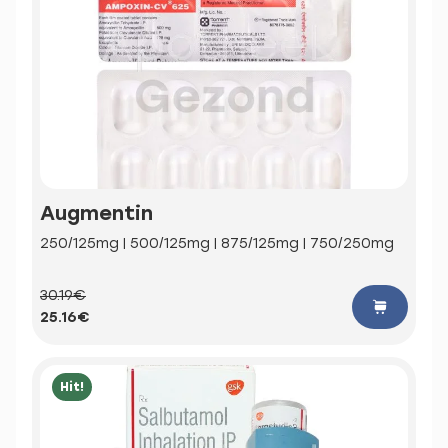
Augmentin
250/125mg | 500/125mg | 875/125mg | 750/250mg
30.19€
25.16€
Hit!