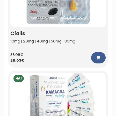
Cialis
10mg | 20mg | 40mg | 60mg | 80mg
38.08€
28.63€
Hit!