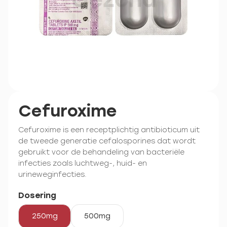
Cefuroxime
Cefuroxime is een receptplichtig antibioticum uit
de tweede generatie cefalosporines dat wordt
gebruikt voor de behandeling van bacteriële
infecties zoals luchtweg-, huid- en
urineweginfecties.
Dosering
250mg
500mg