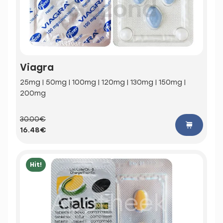
Viagra
25mg | 50mg | 100mg | 120mg | 130mg | 150mg |
200mg
30.00€
16.48€
Hit!