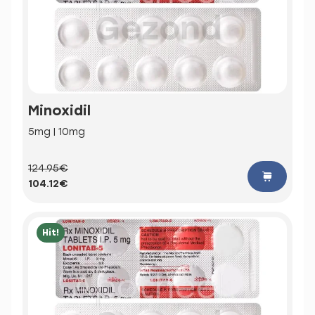
Minoxidil
5mg | 10mg
124.95€
104.12€
Hit!