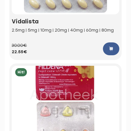
Vidalista
2.5mg | 5mg | 10mg | 20mg | 40mg | 60mg | 80mg
30.00€
22.55€
Hit!