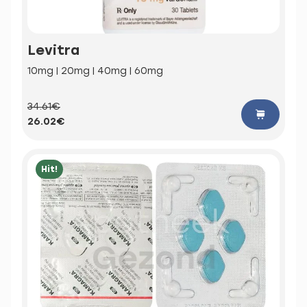
Levitra
10mg | 20mg | 40mg | 60mg
34.61€
26.02€
Hit!