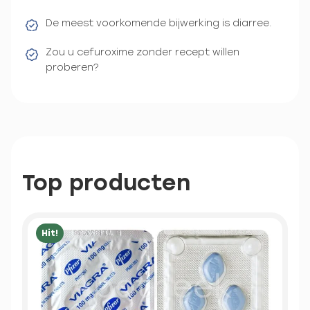
De meest voorkomende bijwerking is diarree.
Zou u cefuroxime zonder recept willen
proberen?
Top producten
Hit!