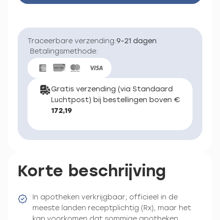
Traceerbare verzending:
9-21 dagen
Betalingsmethode:
Gratis verzending (via Standaard
Luchtpost) bij bestellingen boven €
172,19
Korte beschrijving
In apotheken verkrijgbaar; officieel in de
meeste landen receptplichtig (Rx), maar het
kan voorkomen dat sommige apotheken