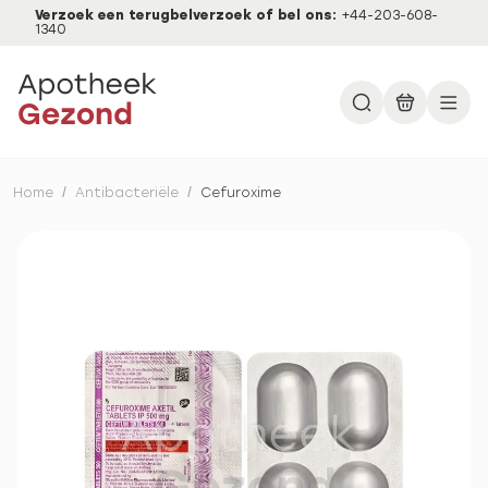
Verzoek een terugbelverzoek of bel ons:
+44-203-608-
1340
Home
/
Antibacteriële
/
Cefuroxime