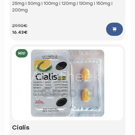
25mg | 50mg | 100mg | 120mg | 130mg | 150mg |
200mg
29.90€
16.43€
Hit!
Cialis