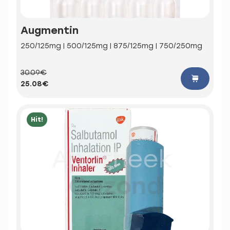
Augmentin
250/125mg | 500/125mg | 875/125mg | 750/250mg
30.09€
25.08€
Hit!