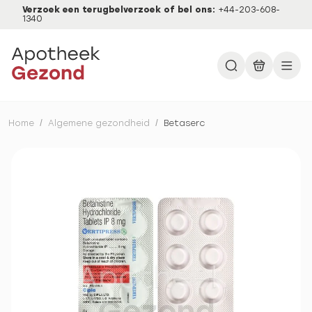
Verzoek een terugbelverzoek of bel ons:
+44-203-608-
1340
Home
/
Algemene gezondheid
/
Betaserc