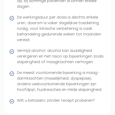
op, bij sommige patiënten al binnen enkele
dagen.
De werkingsduur per dosis is slechts enkele
uren, daarom is vaker dagelijkse toediening
nodig; voor klinische verbetering is vaak
behandeling gedurende weken tot maanden
vereist.
Vermijd alcohol: alcohol kan duizeligheid
verergeren en het risico op bijwerkingen zoals
slaperigheid of maagklachten verhogen.
De meest voorkomende bijwerking is maag-
darmklachten (misselijkheid, dyspepsie);
andere veelvoorkomende bijwerkingen zijn
hoofdpijn, huidreacties en milde slaperigheid.
Wilt u betaserc zonder recept proberen?