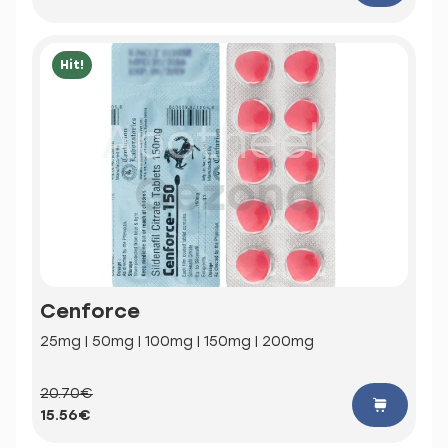
Hit!
Cenforce
25mg | 50mg | 100mg | 150mg | 200mg
20.70€
15.56€