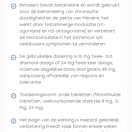
Betaserc bevat betahistine en wordt gebruikt
voor de behandeling van chronische
duizeligheid en de ziekte van Ménière; het
werkt door histaminerge modulatie (H1-
agonisme en H3-antagonisme) en verbetert
de microcirculatie in het binnenoor om
vestibulaire symptomen te verminderen.
De gebruikelijke dosering is 16 mg twee- tot
driemaal daags of 24 mg twee keer daags;
maximale dagelijkse dosis doorgaans 48 mg,
aanpassing afhankelijk van respons en
tolerantie.
Toedieningsvorm: orale tabletten (filmomhulde
tabletten, veelvoorkomende sterktes 8 mg, 16
mg, 24 mg).
Het begin van de werking is meestal geleidelijk;
verbetering treedt vaak binnen enkele weken