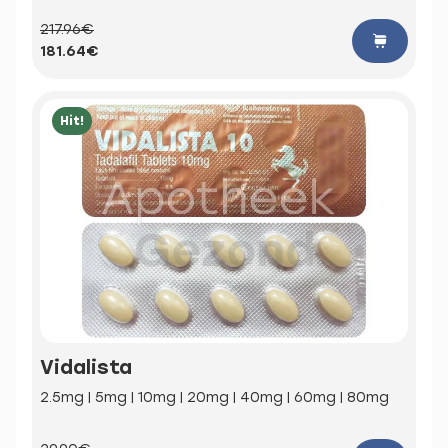
217.96€
181.64€
Hit!
Vidalista
2.5mg | 5mg | 10mg | 20mg | 40mg | 60mg | 80mg