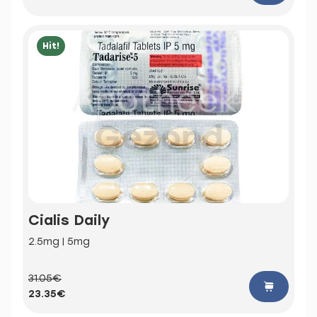
Hit!
Cialis Daily
2.5mg | 5mg
31.05€
23.35€