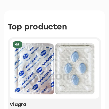
Top producten
Hit!
Viagra