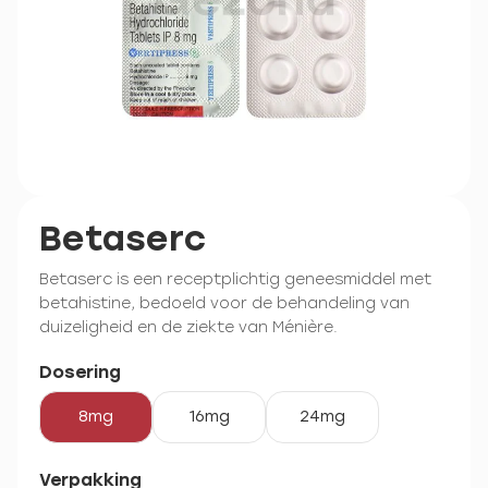
Betaserc
Betaserc is een receptplichtig geneesmiddel met
betahistine, bedoeld voor de behandeling van
duizeligheid en de ziekte van Ménière.
Dosering
8mg
16mg
24mg
Verpakking