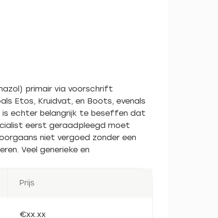
zol) primair via voorschrift
als Etos, Kruidvat, en Boots, evenals
s echter belangrijk te beseffen dat
ecialist eerst geraadpleegd moet
doorgaans niet vergoed zonder een
eren. Veel generieke en
Prijs
€xx.xx