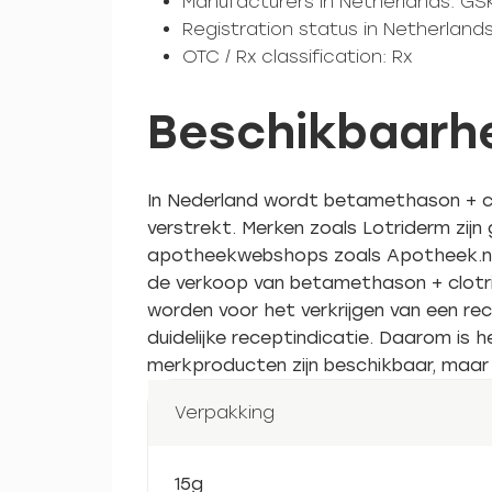
Manufacturers in Netherlands: GSK
Registration status in Netherlands
OTC / Rx classification: Rx
Beschikbaarhe
In Nederland wordt betamethason + cl
verstrekt. Merken zoals Lotriderm zijn
apotheekwebshops zoals Apotheek.nl e
de verkoop van betamethason + clotri
worden voor het verkrijgen van een r
duidelijke receptindicatie. Daarom is 
merkproducten zijn beschikbaar, maar
Verpakking
15g