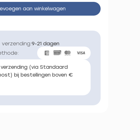
evoegen aan winkelwagen
 verzending:
9-21 dagen
ethode:
 verzending (via Standaard
ost) bij bestellingen boven €