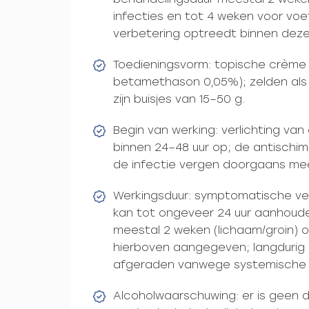
infecties en tot 4 weken voor voe
verbetering optreedt binnen deze
Toedieningsvorm: topische crème 
betamethason 0,05%); zelden als 
zijn buisjes van 15–50 g.
Begin van werking: verlichting van
binnen 24–48 uur op; de antischi
de infectie vergen doorgaans me
Werkingsduur: symptomatische ver
kan tot ongeveer 24 uur aanhoude
meestal 2 weken (lichaam/groin) o
hierboven aangegeven; langdurig 
afgeraden vanwege systemische st
Alcoholwaarschuwing: er is geen d