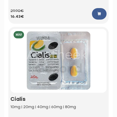
29.90€
16.43€
Hit!
Cialis
10mg | 20mg | 40mg | 60mg | 80mg