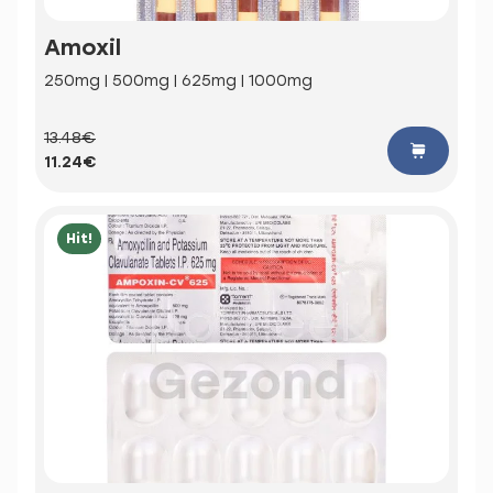
Amoxil
250mg | 500mg | 625mg | 1000mg
13.48€
11.24€
Hit!