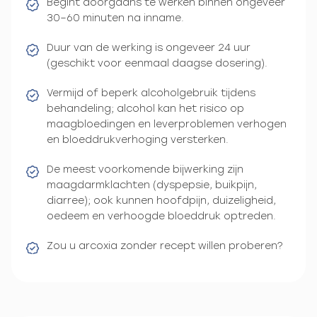
Begint doorgaans te werken binnen ongeveer
30–60 minuten na inname.
Duur van de werking is ongeveer 24 uur
(geschikt voor eenmaal daagse dosering).
Vermijd of beperk alcoholgebruik tijdens
behandeling; alcohol kan het risico op
maagbloedingen en leverproblemen verhogen
en bloeddrukverhoging versterken.
De meest voorkomende bijwerking zijn
maagdarmklachten (dyspepsie, buikpijn,
diarree); ook kunnen hoofdpijn, duizeligheid,
oedeem en verhoogde bloeddruk optreden.
Zou u arcoxia zonder recept willen proberen?