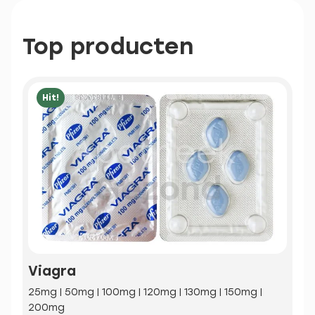
Top producten
Hit!
Viagra
25mg | 50mg | 100mg | 120mg | 130mg | 150mg |
200mg