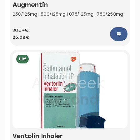
Augmentin
250/125mg | 500/125mg | 875/125mg | 750/250mg
30.09€
25.08€
Hit!
Ventolin Inhaler