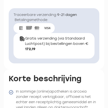
Traceerbare verzending:
9-21 dagen
Betalingsmethode:
Gratis verzending (via Standaard
Luchtpost) bij bestellingen boven €
172,19
Korte beschrijving
In sommige (online)apotheken is arcoxia
zonder recept verkrijgbaar; officieel is het
echter een receptplichtig geneesmiddel en in
veel landen alleen op doktersvoorschrift