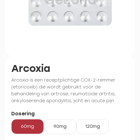
Arcoxia
Arcoxia is een receptplichtige COX-2-remmer
(etoricoxib) die wordt gebruikt voor de
behandeling van artrose, reumatoïde artritis,
ankyloserende spondylitis, jicht en acute pijn.
Dosering
60mg
90mg
120mg