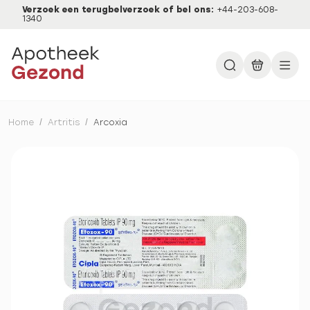
Verzoek een terugbelverzoek of bel ons:
+44-203-608-
1340
Home
/
Artritis
/
Arcoxia