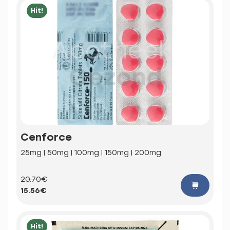
Hit!
Cenforce
25mg | 50mg | 100mg | 150mg | 200mg
20.70€
15.56€
Hit!