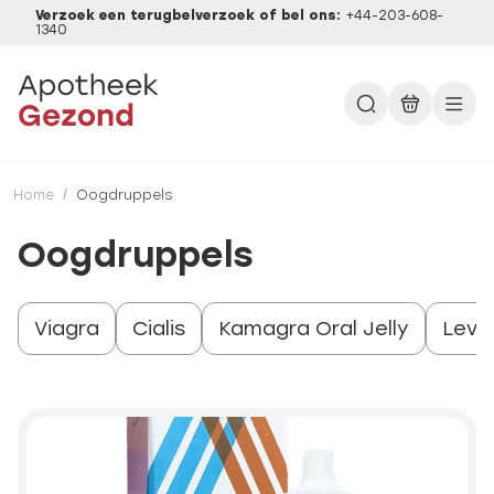
Verzoek een terugbelverzoek of bel ons:
+44-203-608-
1340
Home
/
Oogdruppels
Oogdruppels
Viagra
Cialis
Kamagra Oral Jelly
Levit