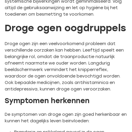
systemische bijwerkingen wordt geminimaliseerd. Volg
altijd de gebruiksaanwijzing en let op hygiëne bij het
toedienen om besmetting te voorkomen.
Droge ogen oogdruppels
Droge ogen zijn een veelvoorkomend probleem dat
verschillende oorzaken kan hebben. Leeftijd speelt een
belangrijke rol, omdat de traanproductie natuurlijk
afneemt naarmate we ouder worden. Langdurig
beeldschermwerk vermindert het knipperreflex,
waardoor de ogen onvoldoende bevochtigd worden.
Ook bepaalde medicijnen, zoals antihistaminica en
antidepressiva, kunnen droge ogen veroorzaken.
Symptomen herkennen
De symptomen van droge ogen zijn goed herkenbaar en
kunnen het dagelijks leven beïnvloeden: