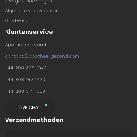
Veel gestelde vragen
Algemene voorwaarden
Ons beleid
Klantenservice
Apotheek Gezond
contact@apotheekgezond.com
+44-203-608-1340
+44-808-189-1420
+44-203-514-1638
LIVE CHAT
Verzendmethoden