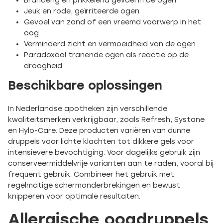
Branderig en prikkelend gevoel in de ogen
Jeuk en rode, geïrriteerde ogen
Gevoel van zand of een vreemd voorwerp in het
oog
Verminderd zicht en vermoeidheid van de ogen
Paradoxaal tranende ogen als reactie op de
droogheid
Beschikbare oplossingen
In Nederlandse apotheken zijn verschillende
kwaliteitsmerken verkrijgbaar, zoals Refresh, Systane
en Hylo-Care. Deze producten variëren van dunne
druppels voor lichte klachten tot dikkere gels voor
intensievere bevochtiging. Voor dagelijks gebruik zijn
conserveermiddelvrije varianten aan te raden, vooral bij
frequent gebruik. Combineer het gebruik met
regelmatige schermonderbrekingen en bewust
knipperen voor optimale resultaten.
Allergische oogdruppels